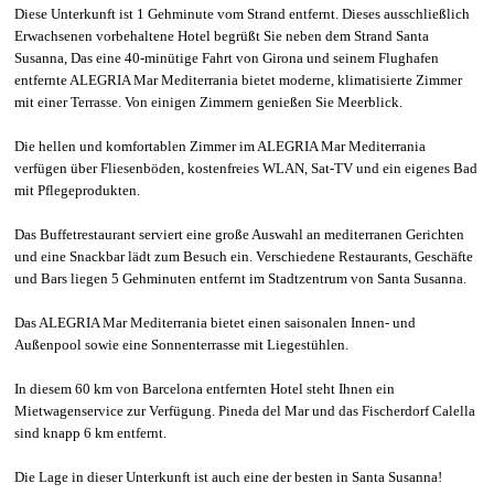
Diese Unterkunft ist 1 Gehminute vom Strand entfernt. Dieses ausschließlich
Erwachsenen vorbehaltene Hotel begrüßt Sie neben dem Strand Santa
Susanna, Das eine 40-minütige Fahrt von Girona und seinem Flughafen
entfernte ALEGRIA Mar Mediterrania bietet moderne, klimatisierte Zimmer
mit einer Terrasse. Von einigen Zimmern genießen Sie Meerblick.
Die hellen und komfortablen Zimmer im ALEGRIA Mar Mediterrania
verfügen über Fliesenböden, kostenfreies WLAN, Sat-TV und ein eigenes Bad
mit Pflegeprodukten.
Das Buffetrestaurant serviert eine große Auswahl an mediterranen Gerichten
und eine Snackbar lädt zum Besuch ein. Verschiedene Restaurants, Geschäfte
und Bars liegen 5 Gehminuten entfernt im Stadtzentrum von Santa Susanna.
Das ALEGRIA Mar Mediterrania bietet einen saisonalen Innen- und
Außenpool sowie eine Sonnenterrasse mit Liegestühlen.
In diesem 60 km von Barcelona entfernten Hotel steht Ihnen ein
Mietwagenservice zur Verfügung. Pineda del Mar und das Fischerdorf Calella
sind knapp 6 km entfernt.
Die Lage in dieser Unterkunft ist auch eine der besten in Santa Susanna!