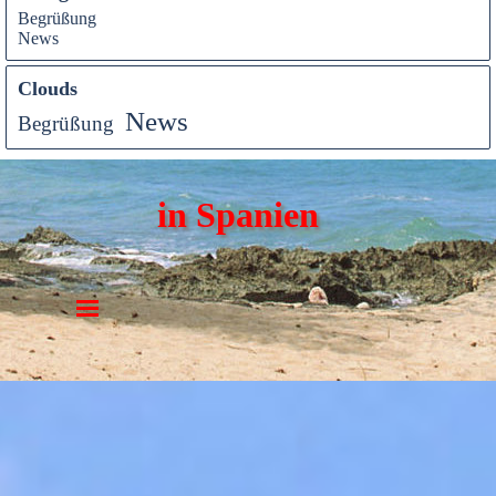
Begrüßung
News
Clouds
News
Begrüßung
in Spanien