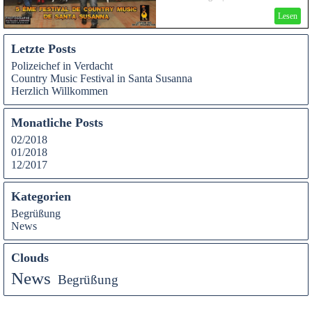
Country Music Festival teilnahmen
Lesen
Letzte Posts
Polizeichef in Verdacht
Country Music Festival in Santa Susanna
Herzlich Willkommen
Monatliche Posts
02/2018
01/2018
12/2017
Kategorien
Begrüßung
News
Clouds
News
Begrüßung